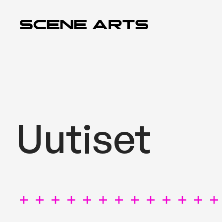
Siirry
sisältöön
Uutiset