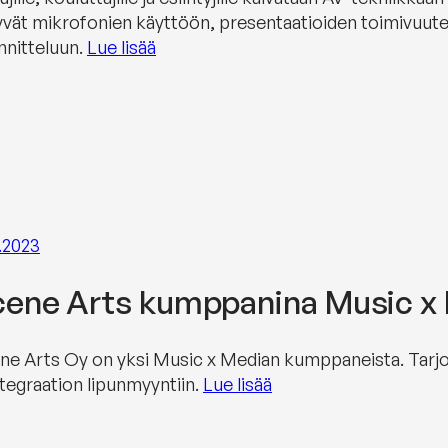
ttyvät mikrofonien käyttöön, presentaatioiden toimivuute
nnitteluun.
Lue lisää
.2023
cene Arts kumppanina Music x
ne Arts Oy on yksi Music x Median kumppaneista. Tarj
ntegraation lipunmyyntiin.
Lue lisää