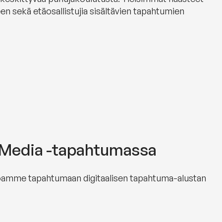
en sekä etäosallistujia sisältävien tapahtumien
 Media -tapahtumassa
oamme tapahtumaan digitaalisen tapahtuma-alustan