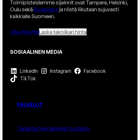
Toimipisteidemme sijainnit ovat Tampere, Helsinki,
Oulu sekä
Rovaniemi
ja niistä liikutaan sujuvasti
kaikkialle Suomeen.
Ota yhteyttä
Laske tekniikan hinta
SOSIAALINEN MEDIA
LinkedIn
Instagram
Facebook
TikTok
PALVELUT
Tapahtumien tekninen tuotanto