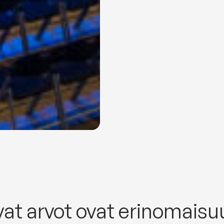
t arvot ovat erinomaisu