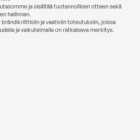
lutasomme ja sisältää tuotannollisen otteen sekä
en hallinnan.
ändikriittisiin ja vaativiin toteutuksiin, joissa
udella ja vaikutelmalla on ratkaiseva merkitys.