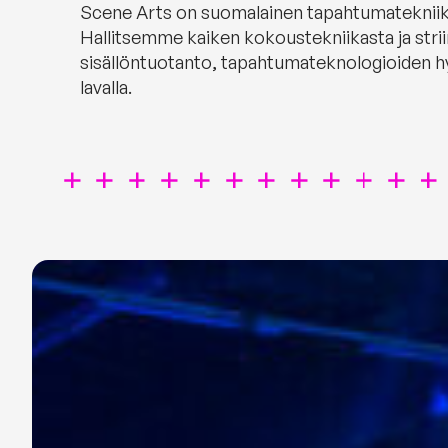
Scene Arts on suomalainen tapahtumatekniikan p
Hallitsemme kaiken kokoustekniikasta ja strii
sisällöntuotanto, tapahtumateknologioiden 
lavalla.