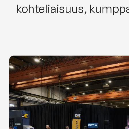
kohteliaisuus, kumppa