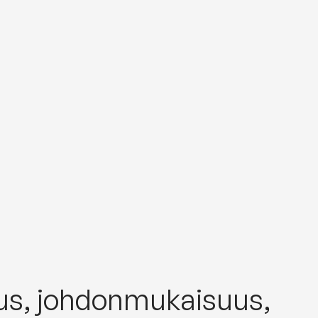
us, johdonmukaisuus,