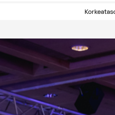
Korkeataso