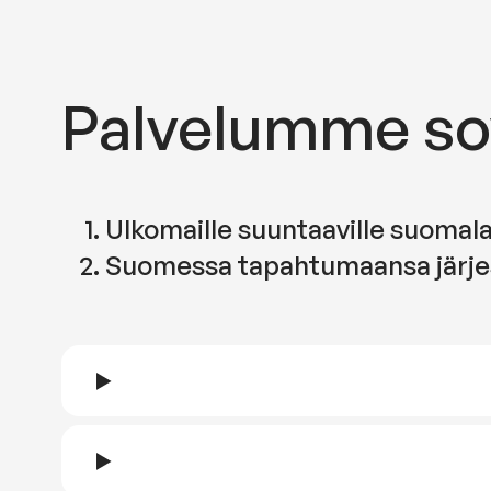
Palvelumme so
Ulkomaille suuntaaville suomalai
Suomessa tapahtumaansa järjest