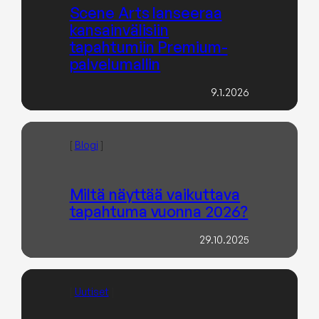
Scene Arts lanseeraa
kansainvälisiin
tapahtumiin Premium-
palvelumallin
9.1.2026
[
Blogi
]
Miltä näyttää vaikuttava
tapahtuma vuonna 2026?
29.10.2025
[
Uutiset
]