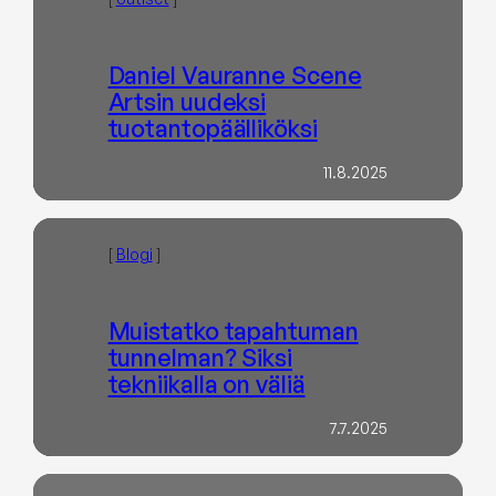
Daniel Vauranne Scene
Artsin uudeksi
tuotantopäälliköksi
11.8.2025
[
Blogi
]
Muistatko tapahtuman
tunnelman? Siksi
tekniikalla on väliä
7.7.2025