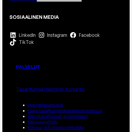
SOSIAALINEN MEDIA
LinkedIn
Instagram
Facebook
TikTok
PALVELUT
Tapahtumien tekninen tuotanto
Hybriditapahtuma
Laaja tapahtumatekninen kokonaisuus
Yritystapahtumat ja seminaarit
Valosuunnittelu
Kokous- ja kongressitekniikka