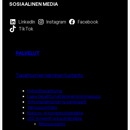
SOSIAALINEN MEDIA
LinkedIn
Instagram
Facebook
TikTok
PALVELUT
Tapahtumien tekninen tuotanto
Hybriditapahtuma
Laaja tapahtumatekninen kokonaisuus
Yritystapahtumat ja seminaarit
Valosuunnittelu
Kokous- ja kongressitekniikka
LED-screenit ja kuvatekniikka
Messuosasto