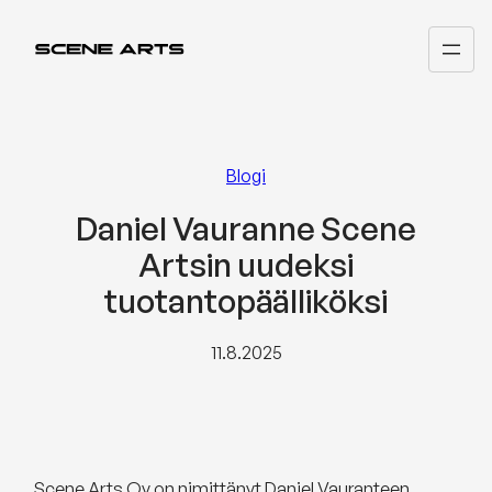
Siirry
sisältöön
Blogi
Daniel Vauranne Scene
Artsin uudeksi
tuotantopäälliköksi
11.8.2025
Scene Arts Oy on nimittänyt Daniel Vauranteen