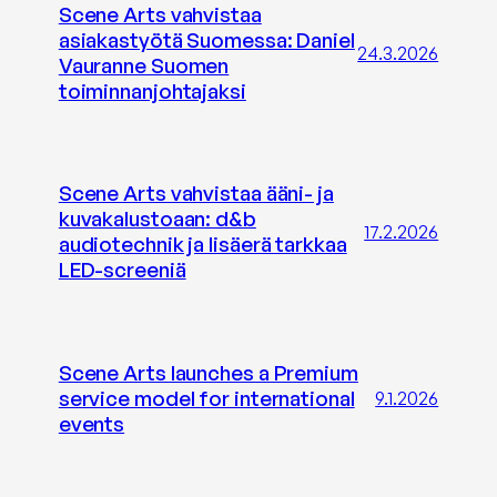
Scene Arts vahvistaa
asiakastyötä Suomessa: Daniel
24.3.2026
Vauranne Suomen
toiminnanjohtajaksi
Scene Arts vahvistaa ääni- ja
kuvakalustoaan: d&b
17.2.2026
audiotechnik ja lisäerä tarkkaa
LED-screeniä
Scene Arts launches a Premium
service model for international
9.1.2026
events