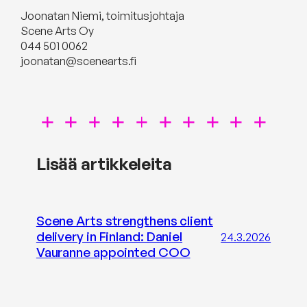
Joonatan Niemi, toimitusjohtaja
Scene Arts Oy
044 501 0062‬
joonatan@scenearts.fi
Lisää artikkeleita
Scene Arts strengthens client
delivery in Finland: Daniel
24.3.2026
Vauranne appointed COO