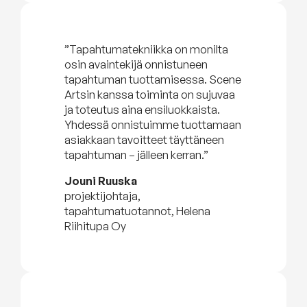
”Tapahtumatekniikka on monilta
osin avaintekijä onnistuneen
tapahtuman tuottamisessa. Scene
Artsin kanssa toiminta on sujuvaa
ja toteutus aina ensiluokkaista.
Yhdessä onnistuimme tuottamaan
asiakkaan tavoitteet täyttäneen
tapahtuman – jälleen kerran.”
Jouni Ruuska
projektijohtaja,
tapahtumatuotannot, Helena
Riihitupa Oy