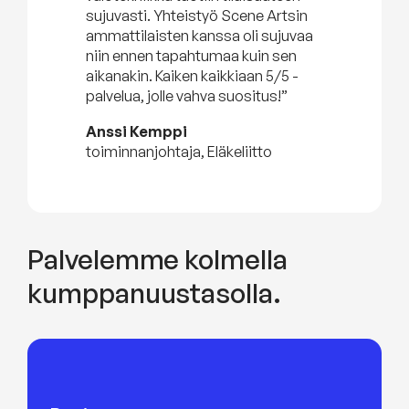
sujuvasti. Yhteistyö Scene Artsin
ammattilaisten kanssa oli sujuvaa
niin ennen tapahtumaa kuin sen
aikanakin. Kaiken kaikkiaan 5/5 -
palvelua, jolle vahva suositus!”
Anssi Kemppi
toiminnanjohtaja, Eläkeliitto
Palvelemme kolmella
kumppanuustasolla.