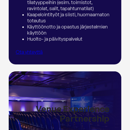
tilatyyppeihin (esim. toimistot,
ravintolat, salit, tapahtumatilat)
Kaapelointityöt ja siisti, huomaamaton
toteutus
Käyttöönotto ja opastus järjestelmien
käyttöön
Huolto- ja päivityspalvelut
Ota yhteyttä
Venue Experience
Partnership