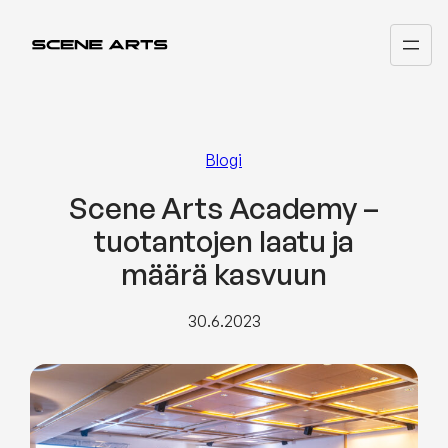
Siirry
sisältöön
Blogi
Scene Arts Academy –
tuotantojen laatu ja
määrä kasvuun
30.6.2023