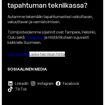
tapahtuman tekniikassa?
Autamme tekemään tapahtumastasi vaikuttavan,
vakuuttavan ja varmatoimisen.
Toimipisteidemme sijainnit ovat Tampere, Helsinki,
Oulu sekä
Rovaniemi
ja niistä liikutaan sujuvasti
kaikkialle Suomeen.
Ota yhteyttä
Laske tekniikan hinta
SOSIAALINEN MEDIA
LinkedIn
Instagram
Facebook
TikTok