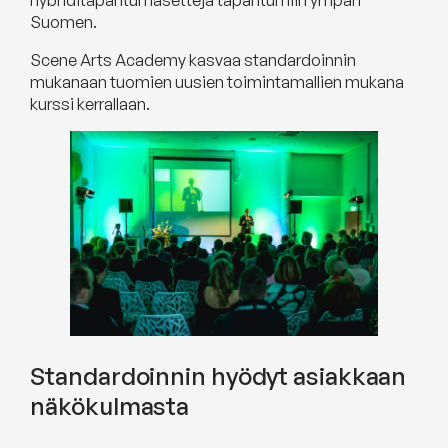
Suomen.
Scene Arts Academy kasvaa standardoinnin
mukanaan tuomien uusien toimintamallien mukana
kurssi kerrallaan.
Standardoinnin hyödyt asiakkaan
näkökulmasta