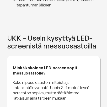
tapahtuman jälkeen
UKK – Usein kysyttyä LED-
screenistä messuosastoilla
Minkä kokoinen LED-screen sopii
messuosastolle?
Koko riippuu osaston mitoista ja
katseluetäisyydestä. Usein 2–4 metriä leveä
screeni on sopiva, mutta räätälöimme
ratkaisun aina tarpeen mukaan.