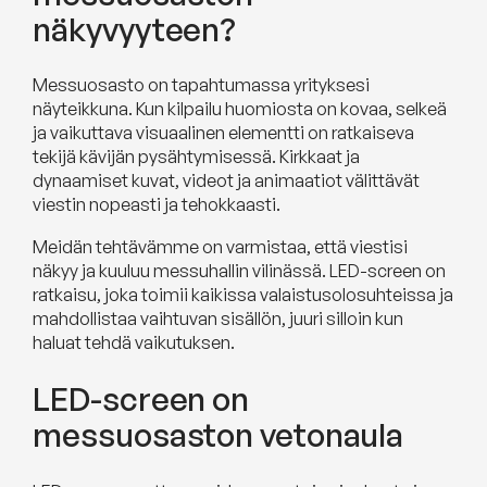
näkyvyyteen?
Messuosasto on tapahtumassa yrityksesi
näyteikkuna. Kun kilpailu huomiosta on kovaa, selkeä
ja vaikuttava visuaalinen elementti on ratkaiseva
tekijä kävijän pysähtymisessä. Kirkkaat ja
dynaamiset kuvat, videot ja animaatiot välittävät
viestin nopeasti ja tehokkaasti.
Meidän tehtävämme on varmistaa, että viestisi
näkyy ja kuuluu messuhallin vilinässä. LED-screen on
ratkaisu, joka toimii kaikissa valaistusolosuhteissa ja
mahdollistaa vaihtuvan sisällön, juuri silloin kun
haluat tehdä vaikutuksen.
LED-screen on
messuosaston vetonaula