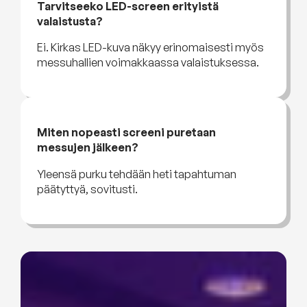
Tarvitseeko LED-screen erityistä
valaistusta?
Ei. Kirkas LED-kuva näkyy erinomaisesti myös
messuhallien voimakkaassa valaistuksessa.
Miten nopeasti screeni puretaan
messujen jälkeen?
Yleensä purku tehdään heti tapahtuman
päätyttyä, sovitusti.