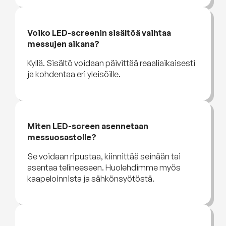
Voiko LED-screenin sisältöä vaihtaa
messujen aikana?
Kyllä. Sisältö voidaan päivittää reaaliaikaisesti
ja kohdentaa eri yleisöille.
Miten LED-screen asennetaan
messuosastolle?
Se voidaan ripustaa, kiinnittää seinään tai
asentaa telineeseen. Huolehdimme myös
kaapeloinnista ja sähkönsyötöstä.