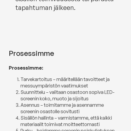
tapahtuman jälkeen.
Prosessimme
Prosessimme:
Tarvekartoitus – määritellään tavoitteet ja
messuympäristön vaatimukset
Suunnittelu – valitaan osastoon sopiva LED-
screenin koko, muoto ja sijoitus
Asennus – toimitamme ja asennamme
screenin osastolle sovitusti
Sisällön hallinta – varmistamme, että kaikki
materiaalit toimivat moitteettomasti
Purku – hoidamme screenin poiskuljetuksen