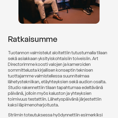
Ratkaisumme
Tuotannon valmistelut aloitettiin tutustumalla tilaan
sekä asiakkaan yksityiskohtaisiin toiveisiin. Art
Directorimme koosti valojen ja kameroiden
sommittelusta kirjallisen konseptin teknisen
tuottajamme valmistellessa suunnitelmaa
lähetystekniikan, etäyhteyksien sekä audion osalta.
Studio rakennettiin tilaan tapahtumaa edeltävänä
päivänä, jolloin myös kaluston ja yhteyksien
toimivuus testattiin. Lähetyspäivänä järjestettiin
kaksi läpimenoharjoitusta.
Striimin toteutuksessa hyödynnettiin esimerkiksi