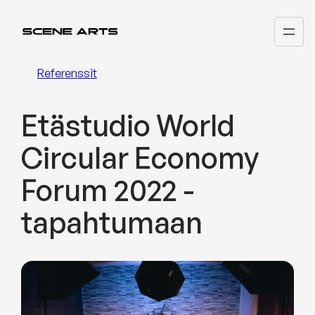
Siirry
sisältöön
Referenssit
Etästudio World
Circular Economy
Forum 2022 -
tapahtumaan