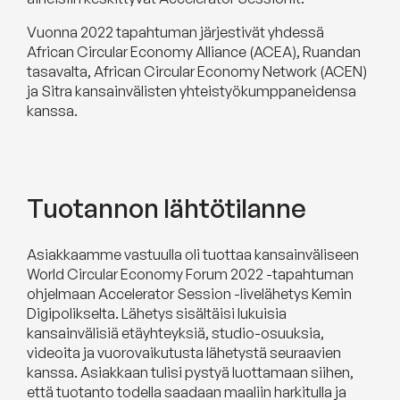
Vuonna 2022 tapahtuman järjestivät yhdessä
African Circular Economy Alliance (ACEA), Ruandan
tasavalta, African Circular Economy Network (ACEN)
ja Sitra kansainvälisten yhteistyökumppaneidensa
kanssa.
Tuotannon lähtötilanne
Asiakkaamme vastuulla oli tuottaa kansainväliseen
World Circular Economy Forum 2022 -tapahtuman
ohjelmaan Accelerator Session -livelähetys Kemin
Digipolikselta. Lähetys sisältäisi lukuisia
kansainvälisiä etäyhteyksiä, studio-osuuksia,
videoita ja vuorovaikutusta lähetystä seuraavien
kanssa. Asiakkaan tulisi pystyä luottamaan siihen,
että tuotanto todella saadaan maaliin harkitulla ja