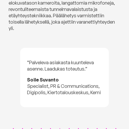
elokuvatason kameroita, langattomia mikrofoneja,
revontuliteemaista tunnelmavalaistusta ja
etäyhteystekniikkaa. Päälähetys varmistettiin
toisella lähetyksellä, joka ajettiin varanettiyhteyden
yli.
”Palveleva asiakasta kuunteleva
asenne. Laadukas toteutus.”
Soile Suvanto
Specialist, PR & Communications,
Digipolis, Kiertotalouskeskus, Kemi