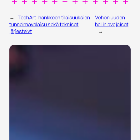
←
TechArt-hankkeen tilaisuuksien
Vehon uuden
tunnelmavalaisu sekä tekniset
hallin avajaiset
järjestelyt
→