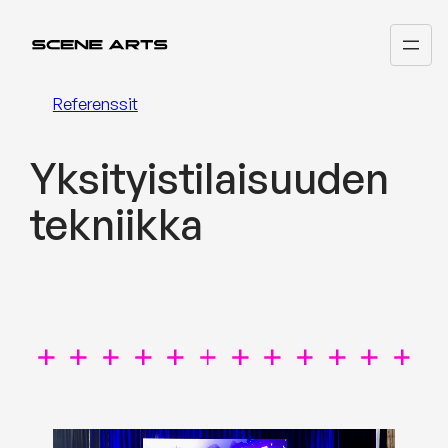
Siirry
sisältöön
Referenssit
Yksityistilaisuuden
tekniikka