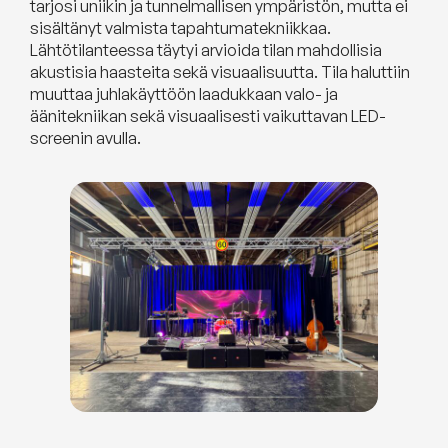
tarjosi uniikin ja tunnelmallisen ympäristön, mutta ei
sisältänyt valmista tapahtumatekniikkaa.
Lähtötilanteessa täytyi arvioida tilan mahdollisia
akustisia haasteita sekä visuaalisuutta. Tila haluttiin
muuttaa juhlakäyttöön laadukkaan valo- ja
äänitekniikan sekä visuaalisesti vaikuttavan LED-
screenin avulla.