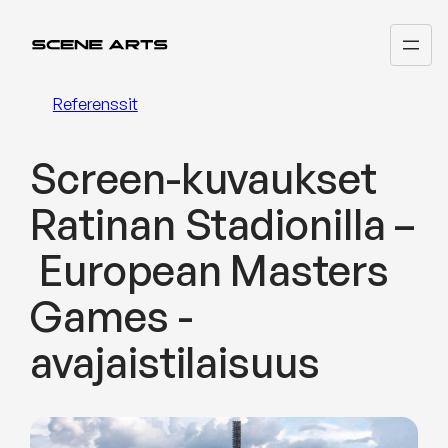
Siirry
sisältöön
Referenssit
Screen-kuvaukset
Ratinan Stadionilla –
European Masters
Games -
avajaistilaisuus