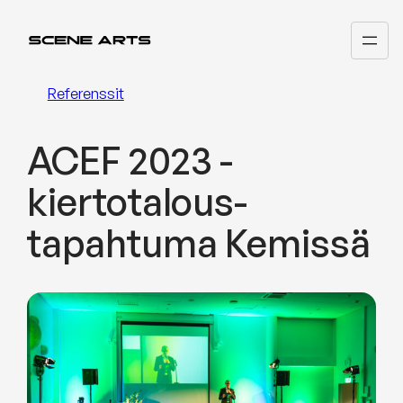
Siirry
sisältöön
Referenssit
ACEF 2023 -
kiertotalous­
tapahtuma Kemissä