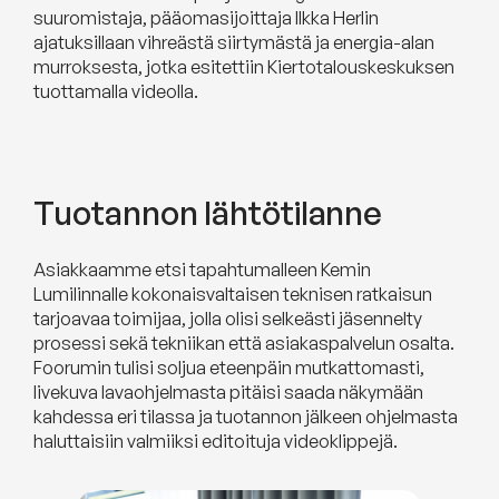
suuromistaja, pääomasijoittaja Ilkka Herlin
ajatuksillaan vihreästä siirtymästä ja energia-alan
murroksesta, jotka esitettiin Kiertotalouskeskuksen
tuottamalla videolla.
Tuotannon lähtötilanne
Asiakkaamme etsi tapahtumalleen Kemin
Lumilinnalle kokonaisvaltaisen teknisen ratkaisun
tarjoavaa toimijaa, jolla olisi selkeästi jäsennelty
prosessi sekä tekniikan että asiakaspalvelun osalta.
Foorumin tulisi soljua eteenpäin mutkattomasti,
livekuva lavaohjelmasta pitäisi saada näkymään
kahdessa eri tilassa ja tuotannon jälkeen ohjelmasta
haluttaisiin valmiiksi editoituja videoklippejä.