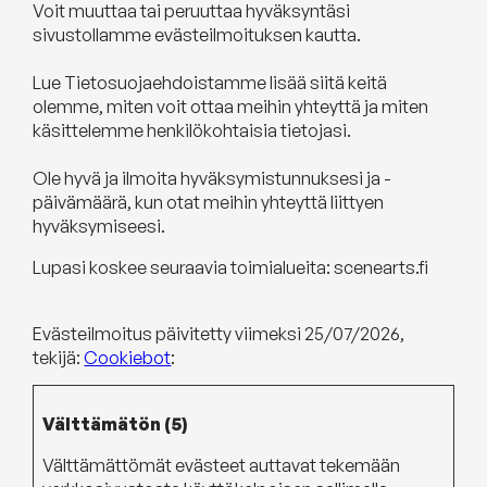
Voit muuttaa tai peruuttaa hyväksyntäsi
sivustollamme evästeilmoituksen kautta.
Lue Tietosuojaehdoistamme lisää siitä keitä
olemme, miten voit ottaa meihin yhteyttä ja miten
käsittelemme henkilökohtaisia tietojasi.
Ole hyvä ja ilmoita hyväksymistunnuksesi ja -
päivämäärä, kun otat meihin yhteyttä liittyen
hyväksymiseesi.
Lupasi koskee seuraavia toimialueita: scenearts.fi
Evästeilmoitus päivitetty viimeksi 25/07/2026,
tekijä:
Cookiebot
:
Välttämätön (5)
Välttämättömät evästeet auttavat tekemään