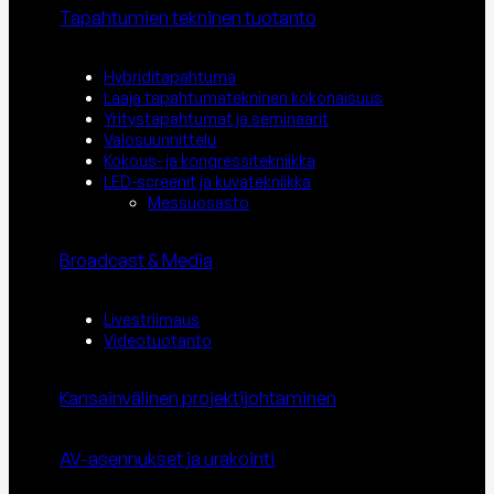
Tapahtumien tekninen tuotanto
Hybriditapahtuma
Laaja tapahtumatekninen kokonaisuus
Yritystapahtumat ja seminaarit
Valosuunnittelu
Kokous- ja kongressitekniikka
LED-screenit ja kuvatekniikka
Messuosasto
Broadcast & Media
Livestriimaus
Videotuotanto
Kansainvälinen projektijohtaminen
AV-asennukset ja urakointi