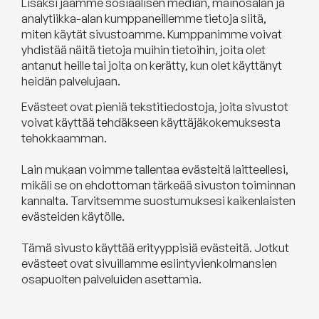
Lisäksi jaamme sosiaalisen median, mainosalan ja
analytiikka-alan kumppaneillemme tietoja siitä,
miten käytät sivustoamme. Kumppanimme voivat
yhdistää näitä tietoja muihin tietoihin, joita olet
antanut heille tai joita on kerätty, kun olet käyttänyt
heidän palvelujaan.
Evästeet ovat pieniä tekstitiedostoja, joita sivustot
voivat käyttää tehdäkseen käyttäjäkokemuksesta
tehokkaamman.
Lain mukaan voimme tallentaa evästeitä laitteellesi,
mikäli se on ehdottoman tärkeää sivuston toiminnan
kannalta. Tarvitsemme suostumuksesi kaikenlaisten
evästeiden käytölle.
Tämä sivusto käyttää erityyppisiä evästeitä. Jotkut
evästeet ovat sivuillamme esiintyvienkolmansien
osapuolten palveluiden asettamia.