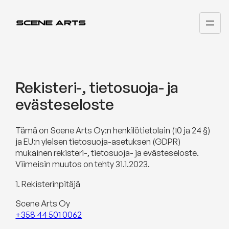
Siirry
sisältöön
Rekisteri-, tietosuoja- ja
evästeseloste
Tämä on Scene Arts Oy:n henkilötietolain (10 ja 24 §)
ja EU:n yleisen tietosuoja-asetuksen (GDPR)
mukainen rekisteri-, tietosuoja- ja evästeseloste.
Viimeisin muutos on tehty 31.1.2023.
1. Rekisterinpitäjä
Scene Arts Oy
+358 44 501 0062