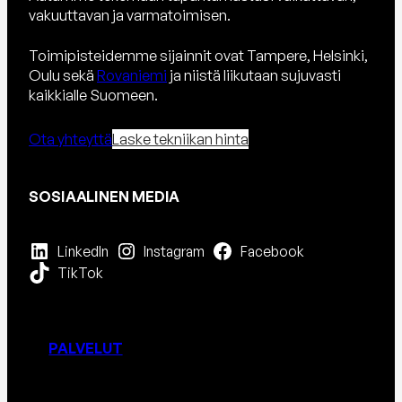
vakuuttavan ja varmatoimisen.
Toimipisteidemme sijainnit ovat Tampere, Helsinki,
Oulu sekä
Rovaniemi
ja niistä liikutaan sujuvasti
kaikkialle Suomeen.
Ota yhteyttä
Laske tekniikan hinta
SOSIAALINEN MEDIA
LinkedIn
Instagram
Facebook
TikTok
PALVELUT