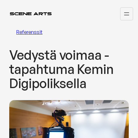
Siirry
sisältöön
Referenssit
Vedystä voimaa -
tapahtuma Kemin
Digipoliksella