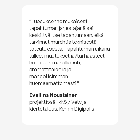
”Lupauksenne mukaisesti
tapahtuman järjestäjänä sai
keskittyä itse tapahtumaan, eikä
tarvinnut murehtia teknisestä
toteutuksesta. Tapahtuman aikana
tulleet muutokset ja/tai haasteet
hoidettiin rauhallisesti,
ammattitaidolla ja
mahdollisimman
huomaamattomasti.”
Eveliina Nousiainen
projektipäällikkö / Vety ja
kiertotalous, Kemin Digipolis