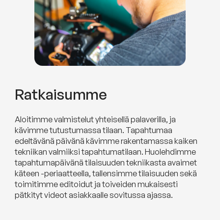
Ratkaisumme
Aloitimme valmistelut yhteisellä palaverilla, ja
kävimme tutustumassa tilaan. Tapahtumaa
edeltävänä päivänä kävimme rakentamassa kaiken
tekniikan valmiiksi tapahtumatilaan. Huolehdimme
tapahtumapäivänä tilaisuuden tekniikasta avaimet
käteen -periaatteella, tallensimme tilaisuuden sekä
toimitimme editoidut ja toiveiden mukaisesti
pätkityt videot asiakkaalle sovitussa ajassa.