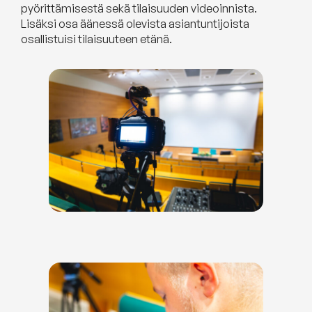
pyörittämisestä sekä tilaisuuden videoinnista.
Lisäksi osa äänessä olevista asiantuntijoista
osallistuisi tilaisuuteen etänä.