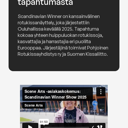
tapahtumasta
Scandinavian Winner on kansainvälinen
rotukissanäyttely, joka järjestettiin
Ouluhallissa keväällä 2025. Tapahtuma
kokoaa yhteen huippuluokan rotukissoja,
kasvattajia ja harrastajia eri puolilta
Eurooppaa. Järjestäjinä toimivat Pohjoinen
Rotukissayhdistys ry ja Suomen Kissaliitto.