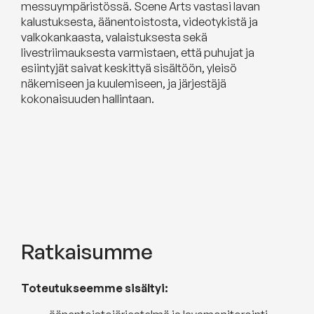
messuympäristössä. Scene Arts vastasi lavan
kalustuksesta, äänentoistosta, videotykistä ja
valkokankaasta, valaistuksesta sekä
livestriimauksesta varmistaen, että puhujat ja
esiintyjät saivat keskittyä sisältöön, yleisö
näkemiseen ja kuulemiseen, ja järjestäjä
kokonaisuuden hallintaan.
Ratkaisumme
Toteutukseemme sisältyi: