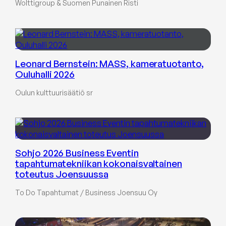
Wolttigroup & Suomen Punainen Risti
Leonard Bernstein: MASS, kameratuotanto,
Ouluhalli 2026
Oulun kulttuurisäätiö sr
Sohjo 2026 Business Eventin
tapahtumatekniikan kokonaisvaltainen
toteutus Joensuussa
To Do Tapahtumat / Business Joensuu Oy