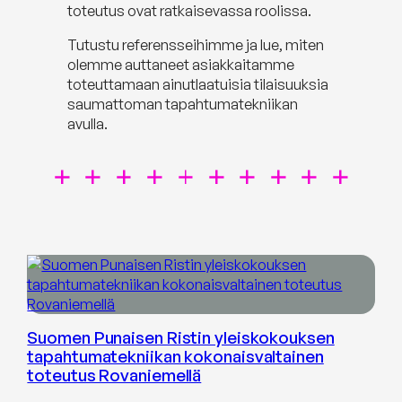
toteutus ovat ratkaisevassa roolissa.
Tutustu referensseihimme ja lue, miten
olemme auttaneet asiakkaitamme
toteuttamaan ainutlaatuisia tilaisuuksia
saumattoman tapahtumatekniikan
avulla.
Suomen Punaisen Ristin yleiskokouksen
tapahtumatekniikan kokonaisvaltainen
toteutus Rovaniemellä