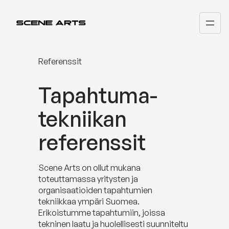
Siirry
sisältöön
Referenssit
Tapahtuma­
tekniikan
referenssit
Scene Arts on ollut mukana
toteuttamassa yritysten ja
organisaatioiden tapahtumien
tekniikkaa ympäri Suomea.
Erikoistumme tapahtumiin, joissa
tekninen laatu ja huolellisesti suunniteltu