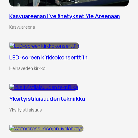
Kasvuareenan livelähetykset Yle Areenaan
Kasvuareena
LED-screen kirkkokonserttiin
Heinäveden kirkko
Yksityistilaisuuden tekniikka
Yksityistilaisuus